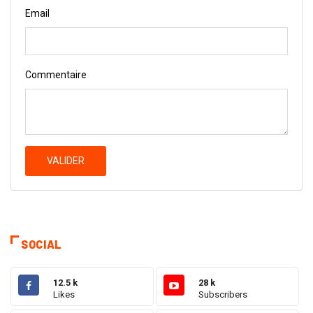
Email
Commentaire
VALIDER
SOCIAL
12.5 k
28 k
Likes
Subscribers