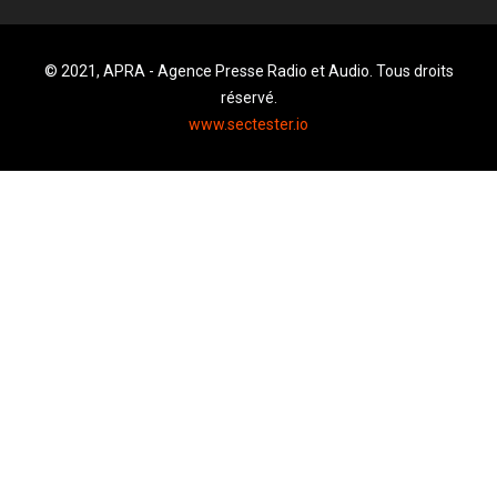
© 2021, APRA - Agence Presse Radio et Audio. Tous droits
réservé.
www.sectester.io