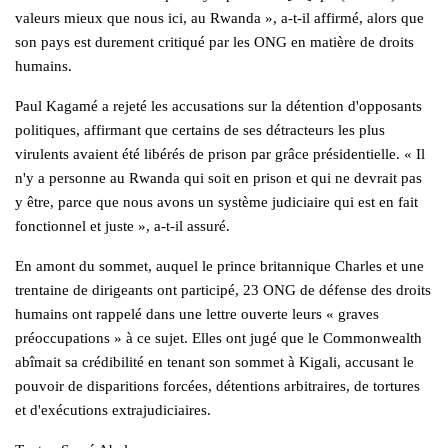
valeurs mieux que nous ici, au Rwanda », a-t-il affirmé, alors que
son pays est durement critiqué par les ONG en matière de droits
humains.
Paul Kagamé a rejeté les accusations sur la détention d'opposants
politiques, affirmant que certains de ses détracteurs les plus
virulents avaient été libérés de prison par grâce présidentielle. « Il
n'y a personne au Rwanda qui soit en prison et qui ne devrait pas
y être, parce que nous avons un système judiciaire qui est en fait
fonctionnel et juste », a-t-il assuré.
En amont du sommet, auquel le prince britannique Charles et une
trentaine de dirigeants ont participé, 23 ONG de défense des droits
humains ont rappelé dans une lettre ouverte leurs « graves
préoccupations » à ce sujet. Elles ont jugé que le Commonwealth
abîmait sa crédibilité en tenant son sommet à Kigali, accusant le
pouvoir de disparitions forcées, détentions arbitraires, de tortures
et d'exécutions extrajudiciaires.