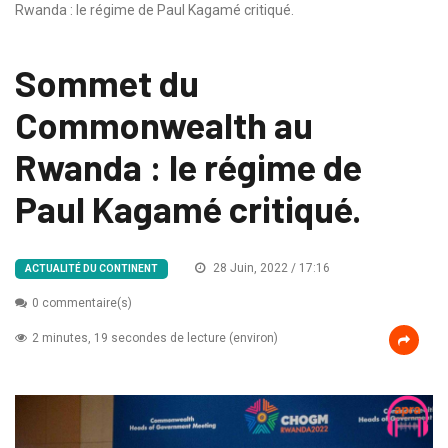
Rwanda : le régime de Paul Kagamé critiqué.
Sommet du
Commonwealth au
Rwanda : le régime de
Paul Kagamé critiqué.
28 Juin, 2022 / 17:16
ACTUALITÉ DU CONTINENT
0 commentaire(s)
2 minutes, 19 secondes de lecture (environ)