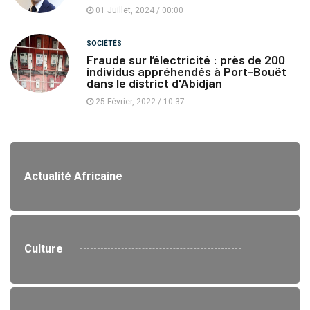
01 Juillet, 2024 / 00:00
SOCIÉTÉS
Fraude sur l’électricité : près de 200
individus appréhendés à Port-Bouët
dans le district d'Abidjan
25 Février, 2022 / 10:37
Actualité Africaine
Culture