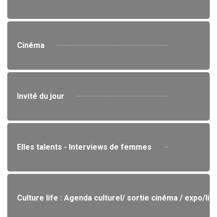
Cinéma
Invité du jour
Elles talents - Interviews de femmes
Culture life : Agenda culturel/ sortie cinéma / expo/lit